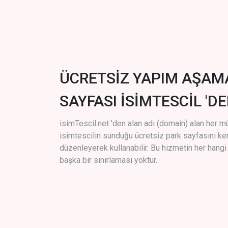
ÜCRETSİZ YAPIM AŞAM
SAYFASI İSİMTESCİL 'DE
isimTescil.net 'den alan adı (domain) alan her m
isimtescilin sunduğu ücretsiz park sayfasını k
düzenleyerek kullanabilir. Bu hizmetin her hang
başka bir sınırlaması yoktur.