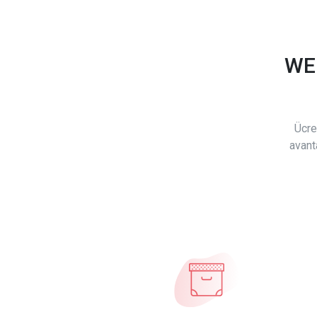
WE
Ücre
avant