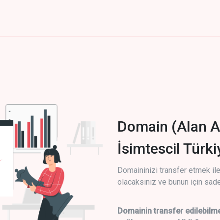
Domain (Alan A
İsimtescil Türk
Domaininizi transfer etmek ile 
olacaksınız ve bunun için sade
Domainin transfer edilebilme