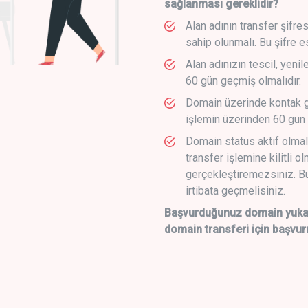
sağlanması gereklidir?
Alan adının transfer şifre
sahip olunmalı. Bu şifre e
Alan adınızın tescil, yeni
60 gün geçmiş olmalıdır.
Domain üzerinde kontak g
işlemin üzerinden 60 gün 
Domain status aktif olmal
transfer işlemine kilitli o
gerçekleştiremezsiniz. Bu
irtibata geçmelisiniz.
Başvurduğunuz domain yukarı
domain transferi için başvur