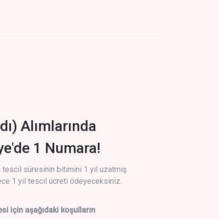
dı) Alımlarında
iye'de 1 Numara!
tescil süresinin bitimini 1 yıl uzatmış
ce 1 yıl tescil ücreti ödeyeceksiniz.
si için aşağıdaki koşulların