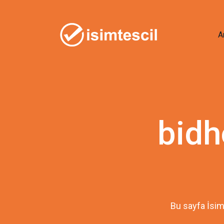
A
bidh
Bu sayfa İsim