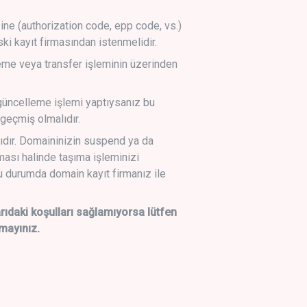
sine (authorization code, epp code, vs.)
ski kayıt firmasından istenmelidir.
leme veya transfer işleminin üzerinden
üncelleme işlemi yaptıysanız bu
geçmiş olmalıdır.
ıdır. Domaininizin suspend ya da
lması halinde taşıma işleminizi
 durumda domain kayıt firmanız ile
daki koşulları sağlamıyorsa lütfen
mayınız.