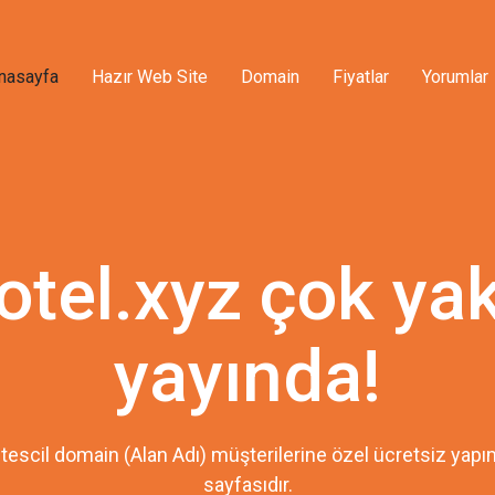
nasayfa
Hazır Web Site
Domain
Fiyatlar
Yorumlar
otel.xyz çok ya
yayında!
tescil domain (Alan Adı) müşterilerine özel ücretsiz ya
sayfasıdır.