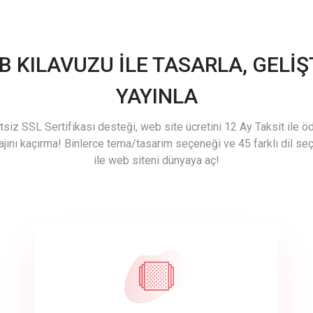
B KILAVUZU İLE TASARLA, GELİŞT
YAYINLA
tsiz SSL Sertifikası desteği, web site ücretini 12 Ay Taksit ile 
ajını kaçırma! Binlerce tema/tasarım seçeneği ve 45 farklı dil se
ile web siteni dünyaya aç!